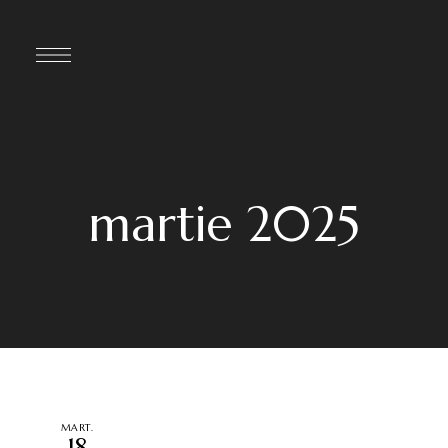
martie 2025
MART.
18