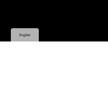
Romanian
English