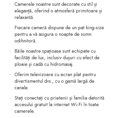
Camerele noastre sunt decorate cu stil și
eleganță, oferind o atmosferă primitoare și
relaxantă.
Fiecare cameră dispune de un pat king-size
pentru a vă asigura o noapte de somn
odihnitoră.
Băile noastre spațioase sunt echipate cu
facilități de lux, inclusiv dușuri cu efect de
ploaie și cadă cu hidromasaj.
Oferim televizoare cu ecran plat pentru
divertismentul dvs., cu o gamă largă de
canale.
Stați conectați cu prietenii și familia datorită
accesului gratuit la internet Wi-Fi în toate
camerele.