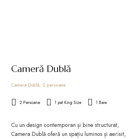
Cameră Dublă
Camera Dublă, 2 persoane
2 Persoane
1 pat King Size
1 Baie
Cu un design contemporan și bine structurat,
Camera Dublă oferă un spațiu luminos și aerisit,