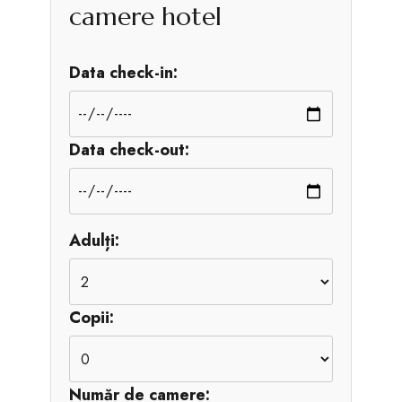
camere hotel
Data check-in:
Data check-out:
Adulți:
Copii:
Număr de camere: