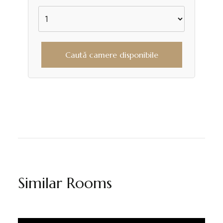
Caută camere disponibile
Similar Rooms