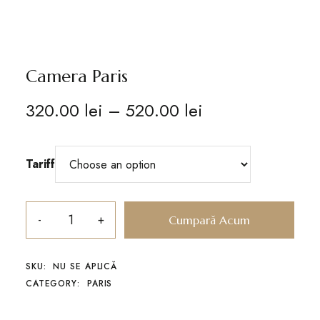
Camera Paris
320.00
lei
–
520.00
lei
Tariff
Cumpară Acum
SKU:
NU SE APLICĂ
CATEGORY:
PARIS