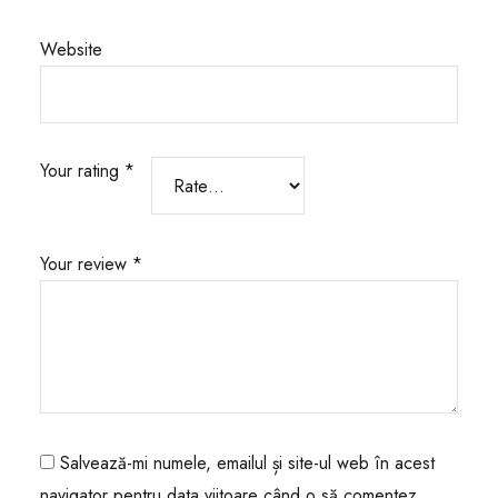
Website
Your rating
*
Your review
*
Salvează-mi numele, emailul și site-ul web în acest
navigator pentru data viitoare când o să comentez.